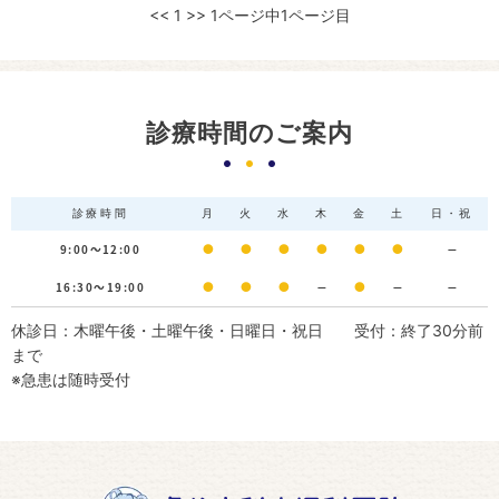
<<
1
>>
1ページ中1ページ目
診療時間のご案内
診療時間
月
火
水
木
金
土
日・祝
9:00～12:00
●
●
●
●
●
●
－
16:30～19:00
●
●
●
－
●
－
－
休診日：木曜午後・土曜午後・日曜日・祝日 受付：終了30分前
まで
※急患は随時受付