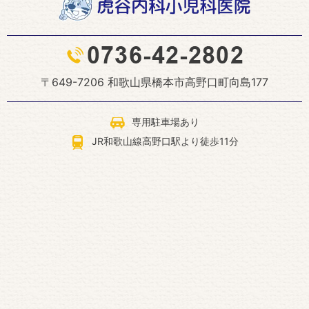
〒649-7206 和歌山県橋本市高野口町向島177
専用駐車場あり
JR和歌山線高野口駅より徒歩11分