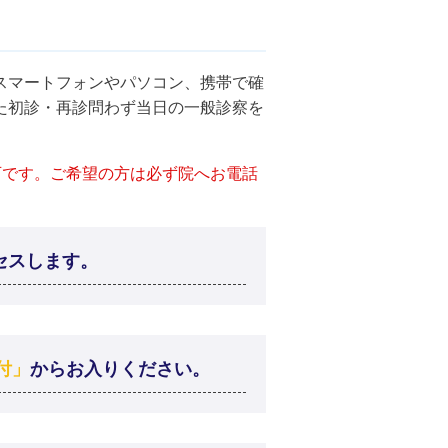
スマートフォンやパソコン、携帯で確
た初診・再診問わず当日の一般診察を
可です。ご希望の方は必ず院へお電話
セスします。
付」
からお入りください。