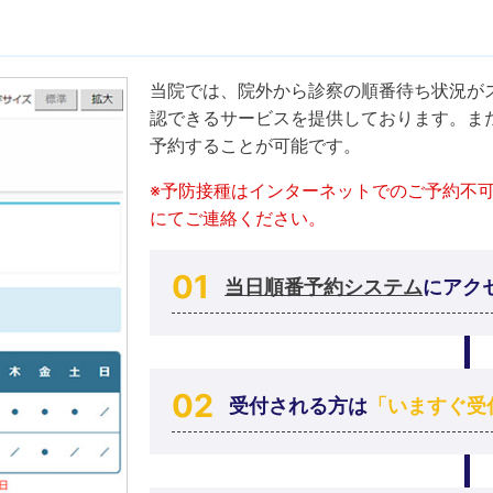
当院では、院外から診察の順番待ち状況が
認できるサービスを提供しております。ま
予約することが可能です。
※予防接種はインターネットでのご予約不
にてご連絡ください。
当日順番予約システム
にアク
受付される方は
「いますぐ受