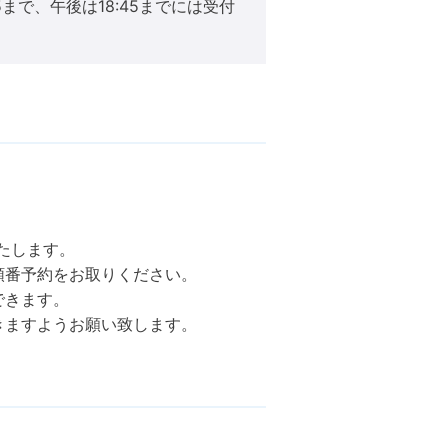
まで、午後は18:45までには受付
。
たします。
順番予約をお取りください。
できます。
きますようお願い致します。