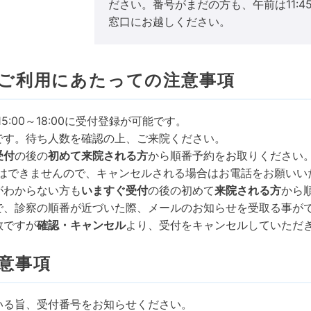
ださい。番号がまだの方も、午前は11:45
窓口にお越しください。
ご利用にあたっての注意事項
に15:00～18:00に受付登録が可能です。
です。待ち人数を確認の上、ご来院ください。
受付
の後の
初めて来院される方
から順番予約をお取りください
できませんので、キャンセルされる場合はお電話をお願いい
がわからない方も
いますぐ受付
の後の初めて
来院される方
から
とで、診察の順番が近づいた際、メールのお知らせを受取る事が
数ですが
確認・キャンセル
より、受付をキャンセルしていただ
意事項
いる旨、受付番号をお知らせください。