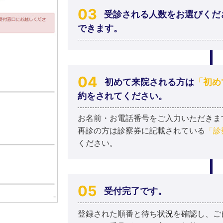
受診される人数をお選びくだ
できます。
初めて来院される方は
「初め
約をされてください。
お名前・お電話番号をご入力いただきま
再診の方は診察券に記載されている
「診
ください。
受付完了です。
登録された順番と待ち状況を確認し、ご