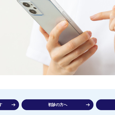
す
初診の方へ