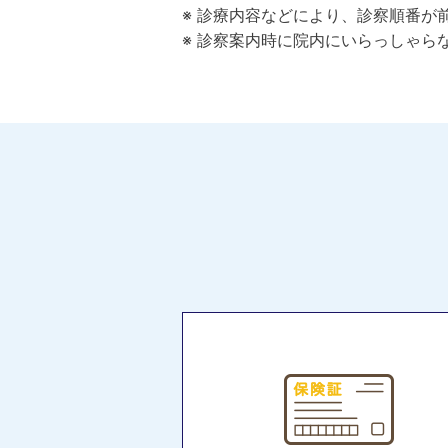
※ 診療内容などにより、診察順番が
※ 診察案内時に院内にいらっしゃら