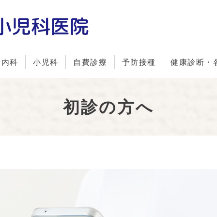
内科
小児科
自費診療
予防接種
健康診断・
初診の方へ