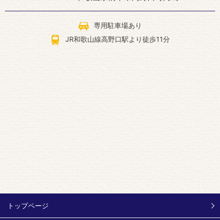
専用駐車場あり
JR和歌山線高野口駅より徒歩11分
トップページ