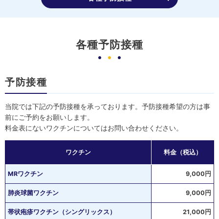
各種予防接種
予防接種
当院では下記の予防接種を承っております。予防接種希望の方は事
前にご予約をお願いします。
料金表にないワクチンについてはお問い合わせください。
ワクチン
料金（税込）
MRワクチン
9,000円
肺炎球菌ワクチン
9,000円
帯状疱疹ワクチン（シングリックス）
21,000円