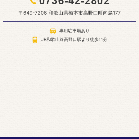
〒649-7206 和歌山県橋本市高野口町向島177
専用駐車場あり
JR和歌山線高野口駅より徒歩11分